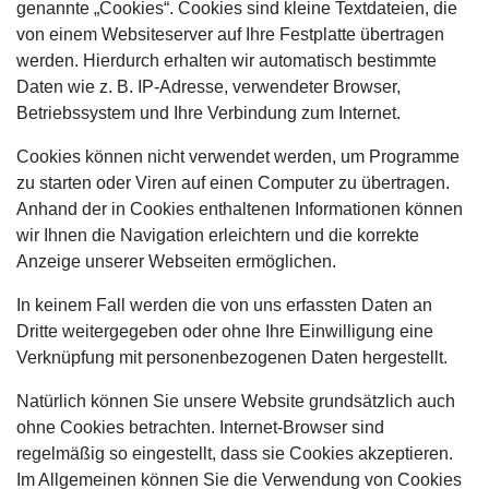
genannte „Cookies“. Cookies sind kleine Textdateien, die
von einem Websiteserver auf Ihre Festplatte übertragen
werden. Hierdurch erhalten wir automatisch bestimmte
Daten wie z. B. IP-Adresse, verwendeter Browser,
Betriebssystem und Ihre Verbindung zum Internet.
Cookies können nicht verwendet werden, um Programme
zu starten oder Viren auf einen Computer zu übertragen.
Anhand der in Cookies enthaltenen Informationen können
wir Ihnen die Navigation erleichtern und die korrekte
Anzeige unserer Webseiten ermöglichen.
In keinem Fall werden die von uns erfassten Daten an
Dritte weitergegeben oder ohne Ihre Einwilligung eine
Verknüpfung mit personenbezogenen Daten hergestellt.
Natürlich können Sie unsere Website grundsätzlich auch
ohne Cookies betrachten. Internet-Browser sind
regelmäßig so eingestellt, dass sie Cookies akzeptieren.
Im Allgemeinen können Sie die Verwendung von Cookies