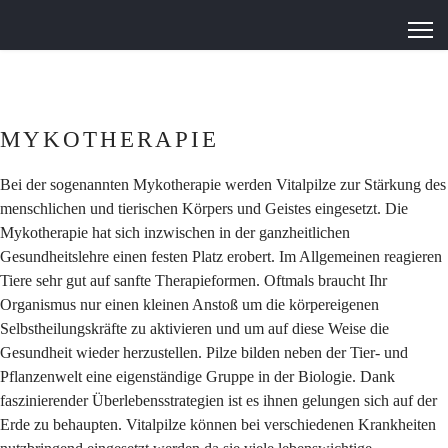
MYKOTHERAPIE
Bei der sogenannten Mykotherapie werden Vitalpilze zur Stärkung des
menschlichen und tierischen Körpers und Geistes eingesetzt. Die
Mykotherapie hat sich inzwischen in der ganzheitlichen
Gesundheitslehre einen festen Platz erobert. Im Allgemeinen reagieren
Tiere sehr gut auf sanfte Therapieformen. Oftmals braucht Ihr
Organismus nur einen kleinen Anstoß um die körpereigenen
Selbstheilungskräfte zu aktivieren und um auf diese Weise die
Gesundheit wieder herzustellen. Pilze bilden neben der Tier- und
Pflanzenwelt eine eigenständige Gruppe in der Biologie. Dank
faszinierender Überlebensstrategien ist es ihnen gelungen sich auf der
Erde zu behaupten. Vitalpilze können bei verschiedenen Krankheiten