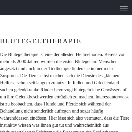
BLUTEGELTHERAPIE
Die Blutegeltherapie ist eine der ältesten Heilmethoden. Bereits vor
mehr als 2000 Jahren wurden die ersten Blutegel am Menschen
angesetzt und auch in der Tiertherapie finden sie immer mehr
Zuspruch. Die Tiere selbst machen sich die Dienste des „kleinen
Helfers“ schon seit langem zunutze. In Indien und Griechenland
suchen gelenkkranke Rinder bevorzugt blutegelreiche Gewässer auf
um ihre Gelenkbeschwerden erträglich zu machen. Interessanterweise
ist zu beobachten, dass Hunde und Pferde sich während der
Behandlung nicht sonderlich aufregen und sogar häufig
währenddessen eindösen. Hier lässt sich also vermuten, dass die Tiere
instinktiv wissen was ihnen gut tut und wahrscheinlich aus